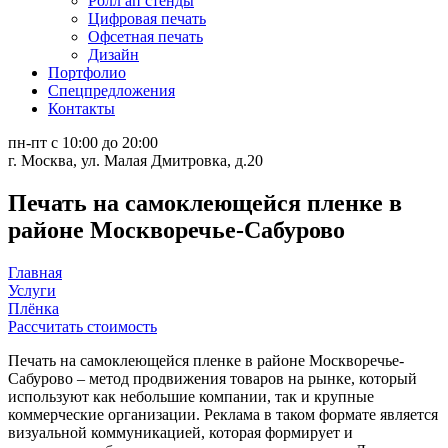
Ролл ап стенды
Цифровая печать
Офсетная печать
Дизайн
Портфолио
Спецпредложения
Контакты
пн-пт с 10:00 до 20:00
г. Москва, ул. Малая Дмитровка, д.20
Печать на самоклеющейся пленке в
районе Москворечье-Сабурово
Главная
Услуги
Плёнка
Рассчитать стоимость
Печать на самоклеющейся пленке в районе Москворечье-
Сабурово – метод продвижения товаров на рынке, который
используют как небольшие компании, так и крупные
коммерческие организации. Реклама в таком формате является
визуальной коммуникацией, которая формирует и