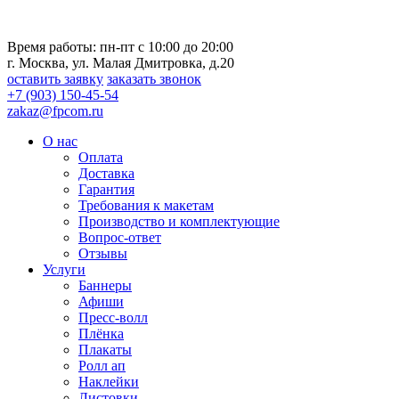
Время работы: пн-пт с 10:00 до 20:00
г. Москва, ул. Малая Дмитровка, д.20
оставить заявку
заказать звонок
+7 (903) 150-45-54
zakaz@fpcom.ru
О нас
Оплата
Доставка
Гарантия
Требования к макетам
Производство и комплектующие
Вопрос-ответ
Отзывы
Услуги
Баннеры
Афиши
Пресс-волл
Плёнка
Плакаты
Ролл ап
Наклейки
Листовки