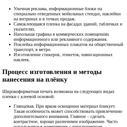
Уличная реклама, информационные блоки на
специально отведенных мобильных стендах, наклейки
на витринах и в точках продаж.
Самоклеющаяся пленка на фасадах зданий, табличках и
указателях.
Напольная графика в коммерческих помещениях
информационного или рекламного содержания.
Поклейка информационных плакатов на общественный
транспорт, в метро.
Изготовление стикеров, этикеток, навигационных
наклеек.
Процесс изготовления и методы
нанесения на плёнку
Широкоформатная печать возможна на следующих видах
пленки с клеевой основой:
Глянцевая. При ярком освещении материал бликует.
Такая особенность может способствовать привлечению
дополнительного внимания. Главное – сделать
контрастное, хорошо различимое изображение. Часто
используется в помещениях с приглушенным