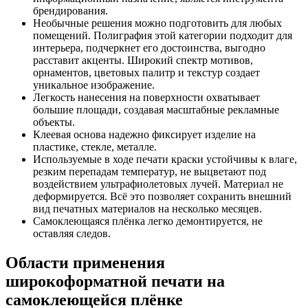
брендирования.
Необычные решения можно подготовить для любых
помещений. Полиграфия этой категории подходит для
интерьера, подчеркнет его достоинства, выгодно
расставит акценты. Широкий спектр мотивов,
орнаментов, цветовых палитр и текстур создает
уникальное изображение.
Легкость нанесения на поверхности охватывает
большие площади, создавая масштабные рекламные
объекты.
Клеевая основа надежно фиксирует изделие на
пластике, стекле, металле.
Используемые в ходе печати краски устойчивы к влаге,
резким перепадам температур, не выцветают под
воздействием ультрафиолетовых лучей. Материал не
деформируется. Всё это позволяет сохранить внешний
вид печатных материалов на несколько месяцев.
Самоклеющаяся плёнка легко демонтируется, не
оставляя следов.
Области применения
широкоформатной печати на
самоклеющейся плёнке