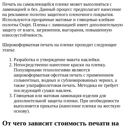
Печать на самоклеющейся пленке может выполняться с
ламинацией и без. Данный процесс предполагает нанесение
на рекламное полотно защитного пленочного покрытия.
Используются прозрачные матовые и глянцевые клейкие
полотна Orajet. Пленка с ламинацией имеет дополнительную
защиту от влаги, загрязнения, выгорания, повышенную
износоустойчивость.
Широкоформатная печать на пленке проходит следующие
этапы:
Разработка и утверждение макета наклейки.
Непосредственно нанесение краски на пленку.
Популярными технологиями являются
широкоформатная офсетная печать с применением
сольвентных, водных и сублимированных чернил, а
также ультрафиолетовая печать. Методика не требует
последующей сушки наклеек.
Глянцевая или матовая ламинация изделия для
дополнительной защиты пленки. При необходимости
выполняется прикатка (нанесение пленки на жесткую
основу).
От чего зависит стоимость печати на