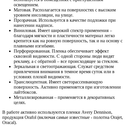
освещением.
Матовая. Располагается на поверхностях с высоким
уровнем инсоляции, на улице.
Прозрачная. Используется в качестве подложки при
нанесении надписи.
Виниловая. Имеет широкий спектр применения –
благодаря мягкости и пластичности материал легко
крепится как на ровную поверхность, так и на основу с
плавными изгибами.
Перфорированная. Пленка обеспечивает эффект
сквозной видимости. С одной стороны люди видят
рекламу, а с обратной – все происходящее за стеклом.
Зеркальная и светоотражающая. Служат средством
привлечения внимания в темное время суток или в
условиях плохой видимости.
Транслюцентная. Имеет светорассеивающую
поверхность. Активно применяется при изготовлении
лайтбоксов.
Металлизированная – применяется в декоративных
целях.
В работе активно используются пленки Avery Dennison,
продукция Orafol (включая самые известные - полотна Orajet,
Oracal).