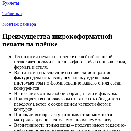
Буклеты
Таблички
Монтаж баннера
Преимущества широкоформатной
печати на плёнке
Технологии печати на пленке с клейкой основой
позволяют получить полиграфию любого направления,
формата и стиля.
Ваш дизайн и крепление на поверхности разной
фактуры делают клеящуюся пленку идеальным
инструментом по формированию вашего стиля среди
конкурентов.
Нанесения мотива любой формы, цвета и фактуры.
Полноцветная широкоформатная печать объединила
передачу цветов с сохранением четкости форм и
контуров.
Широкий выбор фактур открывает возможности
материала для печати макетов по вашему эскизу.
Вариативность применения – продукт имеет рекламно-
информационный назначение, является инструмента