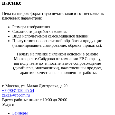
плёнке
Цена на широкоформатную печать зависит от нескольких
ключевых параметров:
Размера изображения.
Сложности разработки макета.
Вида используемой самоклеящейся пленки.
Присутствия послепечатной обработки продукции
(ламинирование, лакирование, обрезка, прикатка).
Печать на пленке с клейкой основой в районе
Москворечье-Сабурово от компании FP Company,
вы получаете до- и постпечатное сопровождение
(дизайнеры, монтажники), качественный продукт,
гарантию качества на выполненные работы.
г. Москва, ул. Малая Дмитровка, д.20
+7 (903) 150-45-54
zakaz@fpcom.ru
Время работы: пн-пт с 10:00 до 20:00
Услуги
Баннеры