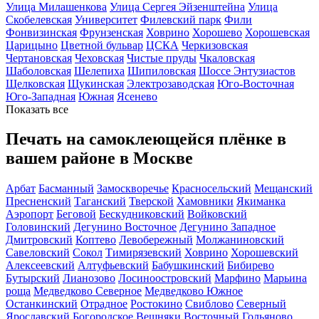
Улица Милашенкова
Улица Сергея Эйзенштейна
Улица
Скобелевская
Университет
Филевский парк
Фили
Фонвизинская
Фрунзенская
Ховрино
Хорошево
Хорошевская
Царицыно
Цветной бульвар
ЦСКА
Черкизовская
Чертановская
Чеховская
Чистые пруды
Чкаловская
Шаболовская
Шелепиха
Шипиловская
Шоссе Энтузиастов
Щелковская
Щукинская
Электрозаводская
Юго-Восточная
Юго-Западная
Южная
Ясенево
Показать все
Печать на самоклеющейся плёнке в
вашем районе в Москве
Арбат
Басманный
Замоскворечье
Красносельский
Мещанский
Пресненский
Таганский
Тверской
Хамовники
Якиманка
Аэропорт
Беговой
Бескудниковский
Войковский
Головинский
Дегунино Восточное
Дегунино Западное
Дмитровский
Коптево
Левобережный
Молжаниновский
Савеловский
Сокол
Тимирязевский
Ховрино
Хорошевский
Алексеевский
Алтуфьевский
Бабушкинский
Бибирево
Бутырский
Лианозово
Лосиноостровский
Марфино
Марьина
роща
Медведково Северное
Медведково Южное
Останкинский
Отрадное
Ростокино
Свиблово
Северный
Ярославский
Богородское
Вешняки
Восточный
Гольяново