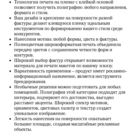
Технологии печати на пленке с клейкой основой
позволяют получить полиграфию любого направления,
формата и стиля.
Ваш дизайн и крепление на поверхности разной
фактуры делают клеящуюся пленку идеальным
инструментом по формированию вашего стиля среди
конкурентов.
Нанесения мотива любой формы, цвета и фактуры.
Полноцветная широкоформатная печать объединила
передачу цветов с сохранением четкости форм и
контуров.
Широкий выбор фактур открывает возможности
материала для печати макетов по вашему эскизу.
Вариативность применения – продукт имеет рекламно-
информационный назначение, является инструмента
брендирования.
Необычные решения можно подготовить для любых
помещений. Полиграфия этой категории подходит для
интерьера, подчеркнет его достоинства, выгодно
расставит акценты. Широкий спектр мотивов,
орнаментов, цветовых палитр и текстур создает
уникальное изображение.
Легкость нанесения на поверхности охватывает
большие площади, создавая масштабные рекламные
объекты.