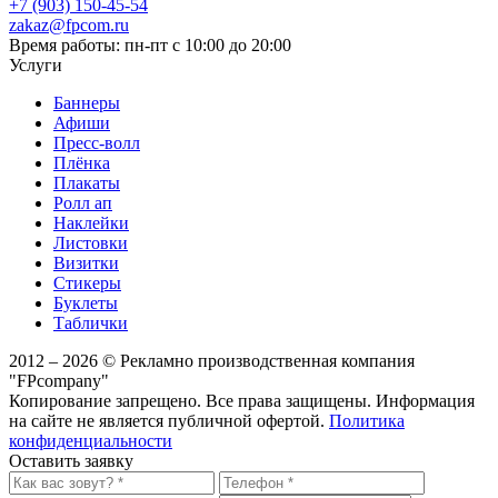
+7 (903) 150-45-54
zakaz@fpcom.ru
Время работы: пн-пт с 10:00 до 20:00
Услуги
Баннеры
Афиши
Пресс-волл
Плёнка
Плакаты
Ролл ап
Наклейки
Листовки
Визитки
Стикеры
Буклеты
Таблички
2012 – 2026 © Рекламно производственная компания
"FPcompany"
Копирование запрещено. Все права защищены. Информация
на сайте не является публичной офертой.
Политика
конфиденциальности
Оставить заявку