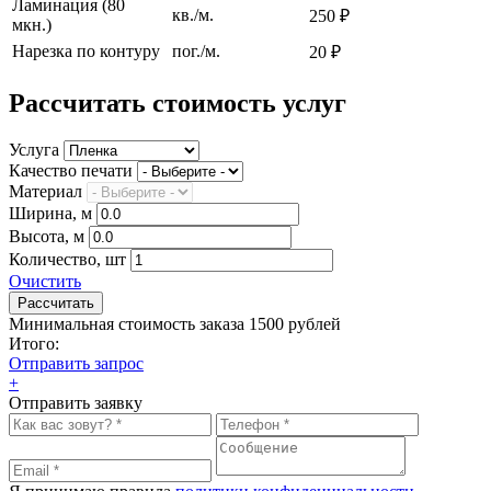
Ламинация (80
кв./м.
250 ₽
мкн.)
Нарезка по контуру
пог./м.
20 ₽
Рассчитать стоимость услуг
Услуга
Качество печати
Материал
Ширина, м
Высота, м
Количество, шт
Очистить
Минимальная стоимость заказа 1500 рублей
Итого:
Отправить запрос
+
Отправить заявку