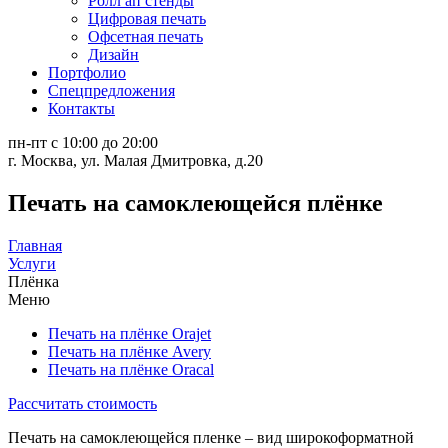
Ролл ап стенды
Цифровая печать
Офсетная печать
Дизайн
Портфолио
Спецпредложения
Контакты
пн-пт с 10:00 до 20:00
г. Москва, ул. Малая Дмитровка, д.20
Печать на самоклеющейся плёнке
Главная
Услуги
Плёнка
Меню
Печать на плёнке Orajet
Печать на плёнке Avery
Печать на плёнке Oracal
Рассчитать стоимость
Печать на самоклеющейся пленке – вид широкоформатной