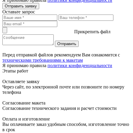
Я принимаю правила
политики конфиденциальности
Отправить заявку
Оставьте запрос
Прикрепить файл
Перед отправкой файлов рекомендуем Вам ознакомится с
техническими требованиями к макетам
Я принимаю правила
политики конфиденциальности
Этапы работ
Оставляете заявку
Через сайт, по электронной почте или позвоните по номеру
телефона
Согласование макета
Согласование технического задания и расчет стоимости
Оплата и изготовление
Вы оплачиваете заказ удобным способом, изготовление точно
в срок