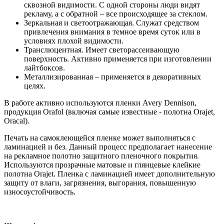
сквозной видимости. С одной стороны люди видят
рекламу, а с обратной – все происходящее за стеклом.
Зеркальная и светоотражающая. Служат средством
привлечения внимания в темное время суток или в
условиях плохой видимости.
Транслюцентная. Имеет светорассеивающую
поверхность. Активно применяется при изготовлении
лайтбоксов.
Металлизированная – применяется в декоративных
целях.
В работе активно используются пленки Avery Dennison,
продукция Orafol (включая самые известные - полотна Orajet,
Oracal).
Печать на самоклеющейся пленке может выполняться с
ламинацией и без. Данный процесс предполагает нанесение
на рекламное полотно защитного пленочного покрытия.
Используются прозрачные матовые и глянцевые клейкие
полотна Orajet. Пленка с ламинацией имеет дополнительную
защиту от влаги, загрязнения, выгорания, повышенную
износоустойчивость.