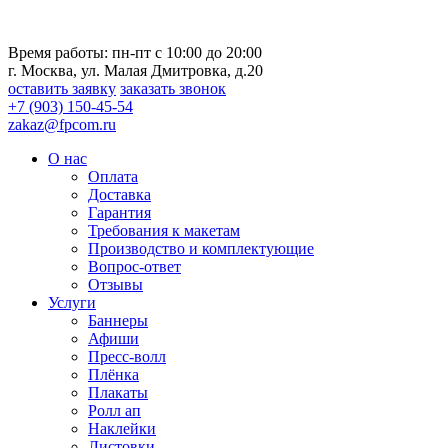
Время работы: пн-пт с 10:00 до 20:00
г. Москва, ул. Малая Дмитровка, д.20
оставить заявку
заказать звонок
+7 (903) 150-45-54
zakaz@fpcom.ru
О нас
Оплата
Доставка
Гарантия
Требования к макетам
Производство и комплектующие
Вопрос-ответ
Отзывы
Услуги
Баннеры
Афиши
Пресс-волл
Плёнка
Плакаты
Ролл ап
Наклейки
Листовки