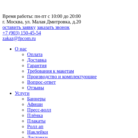
Время работы: пн-пт с 10:00 до 20:00
г. Москва, ул. Малая Дмитровка, д.20
оставить заявку
заказать звонок
+7 (903) 150-45-54
zakaz@fpcom.ru
О нас
Оплата
Доставка
Гарантия
Требования к макетам
Производство и комплектующие
Вопрос-ответ
Отзывы
Услуги
Баннеры
Афиши
Пресс-волл
Плёнка
Плакаты
Ролл ап
Наклейки
Листовки