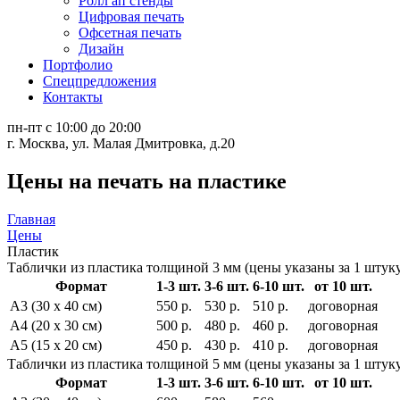
Ролл ап стенды
Цифровая печать
Офсетная печать
Дизайн
Портфолио
Спецпредложения
Контакты
пн-пт с 10:00 до 20:00
г. Москва, ул. Малая Дмитровка, д.20
Цены на печать на пластике
Главная
Цены
Пластик
Таблички из пластика толщиной 3 мм (цены указаны за 1 штук
Формат
1-3 шт.
3-6 шт.
6-10 шт.
от 10 шт.
A3 (30 x 40 см)
550 р.
530 р.
510 р.
договорная
A4 (20 x 30 см)
500 р.
480 р.
460 р.
договорная
A5 (15 x 20 см)
450 р.
430 р.
410 р.
договорная
Таблички из пластика толщиной 5 мм (цены указаны за 1 штук
Формат
1-3 шт.
3-6 шт.
6-10 шт.
от 10 шт.