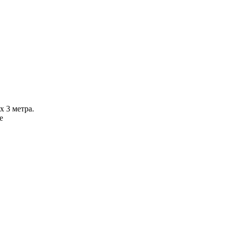
х 3 метра.
е