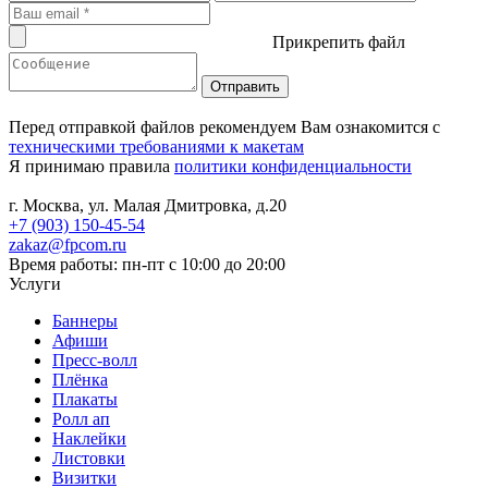
Прикрепить файл
Перед отправкой файлов рекомендуем Вам ознакомится с
техническими требованиями к макетам
Я принимаю правила
политики конфиденциальности
г. Москва, ул. Малая Дмитровка, д.20
+7 (903) 150-45-54
zakaz@fpcom.ru
Время работы: пн-пт с 10:00 до 20:00
Услуги
Баннеры
Афиши
Пресс-волл
Плёнка
Плакаты
Ролл ап
Наклейки
Листовки
Визитки