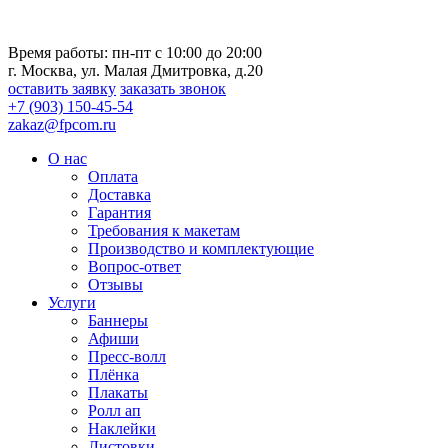
Время работы: пн-пт с 10:00 до 20:00
г. Москва, ул. Малая Дмитровка, д.20
оставить заявку
заказать звонок
+7 (903) 150-45-54
zakaz@fpcom.ru
О нас
Оплата
Доставка
Гарантия
Требования к макетам
Производство и комплектующие
Вопрос-ответ
Отзывы
Услуги
Баннеры
Афиши
Пресс-волл
Плёнка
Плакаты
Ролл ап
Наклейки
Листовки