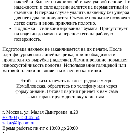
наклейка. Бывает на акриловой и каучуковой основе. По
надежности и силе адгезии делится на перманентный и
съемный. В первом случае удалить наклейку без ущерба
для нее едва ли получится. Съемное покрытие позволяет
легко снять и вновь приклеить полотно.
Подложка – силиконизированная бумага. Присутствует
на изделии до момента переноса его на рабочую
поверхность.
Подготовка наклеек не заканчивается на их печати. После
идет фигурная или линейная резка, при необходимости
производится вырубка (надсечка). Ламинирование повышает
износоустойчивость полотна. Использование глянцевой или
матовой пленки не влияет на качество картинки.
Чтобы заказать печать наклеек рядом с метро
Измайловская, обратитесь по телефону или через
форму онлайн. Готовая партия приедет к вам сама
– мы гарантируем доставку клиентам.
г. Москва, ул. Малая Дмитровка, д.20
+7 (903) 150-45-54
zakaz@fpcom.ru
Время работы: пн-пт с 10:00 до 20:00