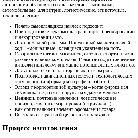
аппликаций обусловило их назначение – напольные,
автомобильные, для витрин, логистические, этикеточные,
технологические.
Печать самоклеящихся наклеек подходит:
При подготовке рекламы на транспорте, брендировании
и декорировании авто.
Для напольной рекламы. Популярный маркетинговый
ход – «молчаливые» клеящиеся указатели на полу.
Оформление витрин магазинов, салонов, спортивных и
развлекательных комплексов. Грамотно подготовленные
витражи привлекут внимание потенциальных клиентов.
Для жилых, офисных и торговых интерьеров.
Подготовка навигационных полотен, технологических
объявлений (информация о графике работы).
Элемент корпоративной культуры – когда фирменная
символика не должна нарушаться даже в мелочах.
Ценники, почтовые наклейки, логистические и
производственные маркировки (штрих-коды).
Как оригинальный элемент оформления товара.
Выступают гарантией целостности упаковки.
Процесс изготовления