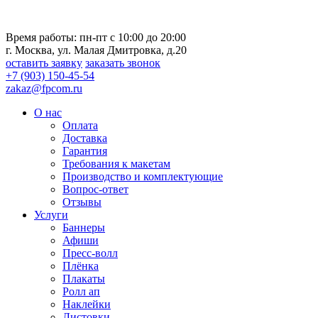
Время работы: пн-пт с 10:00 до 20:00
г. Москва, ул. Малая Дмитровка, д.20
оставить заявку
заказать звонок
+7 (903) 150-45-54
zakaz@fpcom.ru
О нас
Оплата
Доставка
Гарантия
Требования к макетам
Производство и комплектующие
Вопрос-ответ
Отзывы
Услуги
Баннеры
Афиши
Пресс-волл
Плёнка
Плакаты
Ролл ап
Наклейки
Листовки