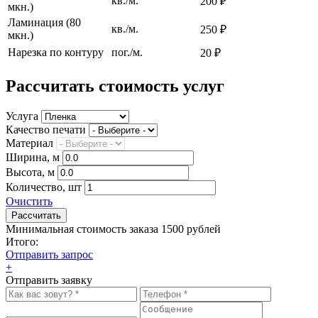
кв./м.
200 ₽
мкн.)
Ламинация (80
кв./м.
250 ₽
мкн.)
Нарезка по контуру
пог./м.
20 ₽
Рассчитать стоимость услуг
Услуга
Качество печати
Материал
Ширина, м
Высота, м
Количество, шт
Очистить
Минимальная стоимость заказа 1500 рублей
Итого:
Отправить запрос
+
Отправить заявку