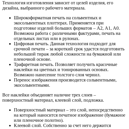
Технология изготовления зависит от целей изделия, его
дизайна, выбранного рабочего материала.
Широкоформатная печать на сольвентных и
экосольвентных плоттерах. Применяется при
подготовке изделий больших форматов – А2, А1, А0.
Возможна работа с различными фактурами, печать на
отдельных листах или в рулонах.
Цифровая печать. Данная технология подходит для
срочной печати – за короткий срок удастся подготовить
небольшой тираж любой сложности на бумажной или
пленочной основе.
Трафаретная печать. Позволяет получить красочные
наклейки на цветных и тонированных основах.
Возможно нанесение толстого слоя чернил.
Перенос изображения производится сольвентными,
экосольвентными.
Все наклейки объединяет наличие трех слоев –
поверхностный материал, клеевой слой, подложка.
Поверхностный материал – это слой, непосредственно
на который наносится печатное изображение (бумажное
или пленочное полотно).
Клеевой слой. Собственно за счет него держится