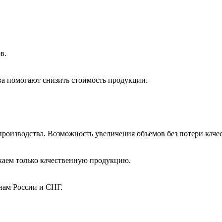
в.
ва помогают снизить стоимость продукции.
роизводства. Возможность увеличения объемов без потери качес
каем только качественную продукцию.
нам России и СНГ.