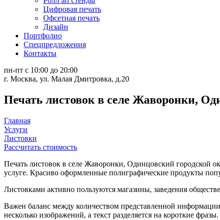
Ролл ап стенды
Цифровая печать
Офсетная печать
Дизайн
Портфолио
Спецпредложения
Контакты
пн-пт с 10:00 до 20:00
г. Москва, ул. Малая Дмитровка, д.20
Печать листовок в селе Жаворонки, Од
Главная
Услуги
Листовки
Рассчитать стоимость
Печать листовок в селе Жаворонки, Одинцовский городской о
услуге. Красиво оформленные полиграфические продукты поп
Листовками активно пользуются магазины, заведения обществе
Важен баланс между количеством представленной информации и
несколько изображений, а текст разделяется на короткие фразы.