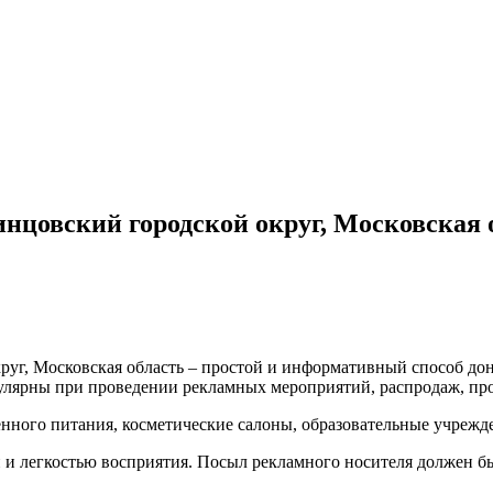
инцовский городской округ, Московская 
круг, Московская область – простой и информативный способ до
улярны при проведении рекламных мероприятий, распродаж, пр
нного питания, косметические салоны, образовательные учрежд
 легкостью восприятия. Посыл рекламного носителя должен быт