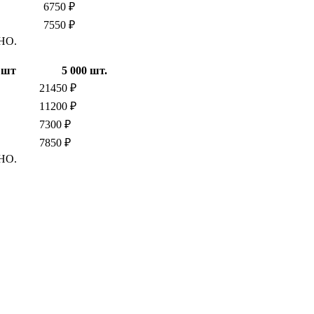
6750 ₽
7550 ₽
ТНО.
 шт
5 000 шт.
21450 ₽
11200 ₽
7300 ₽
7850 ₽
ТНО.