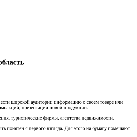
область
нести широкой аудитории информацию о своем товаре или
омоакций, презентации новой продукции.
ения, туристические фирмы, агентства недвижимости.
ь понятен с первого взгляда. Для этого на бумагу помещают