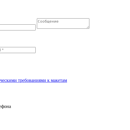
ческими требованиями к макетам
лефона