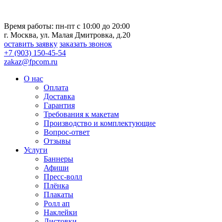
Время работы: пн-пт с 10:00 до 20:00
г. Москва, ул. Малая Дмитровка, д.20
оставить заявку
заказать звонок
+7 (903) 150-45-54
zakaz@fpcom.ru
О нас
Оплата
Доставка
Гарантия
Требования к макетам
Производство и комплектующие
Вопрос-ответ
Отзывы
Услуги
Баннеры
Афиши
Пресс-волл
Плёнка
Плакаты
Ролл ап
Наклейки
Листовки