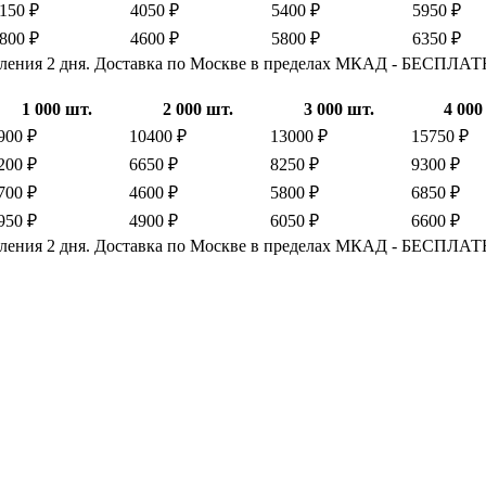
150 ₽
4050 ₽
5400 ₽
5950 ₽
800 ₽
4600 ₽
5800 ₽
6350 ₽
овления 2 дня. Доставка по Москве в пределах МКАД - БЕСПЛА
1 000 шт.
2 000 шт.
3 000 шт.
4 000
900 ₽
10400 ₽
13000 ₽
15750 ₽
200 ₽
6650 ₽
8250 ₽
9300 ₽
700 ₽
4600 ₽
5800 ₽
6850 ₽
950 ₽
4900 ₽
6050 ₽
6600 ₽
овления 2 дня. Доставка по Москве в пределах МКАД - БЕСПЛА