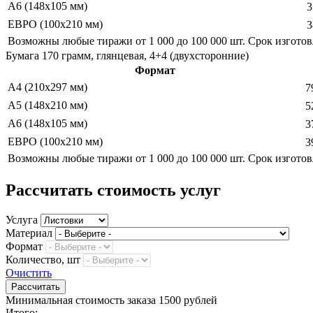
А6 (148х105 мм)
3
ЕВРО (100х210 мм)
3
Возможны любые тиражи от 1 000 до 100 000 шт. Срок изгот
Бумага 170 грамм, глянцевая, 4+4 (двухсторонние)
Формат
А4 (210х297 мм)
7
А5 (148х210 мм)
5
А6 (148х105 мм)
3
ЕВРО (100х210 мм)
3
Возможны любые тиражи от 1 000 до 100 000 шт. Срок изгот
Рассчитать стоимость услуг
Услуга
Материал
Формат
Количество, шт
Очистить
Минимальная стоимость заказа 1500 рублей
Итого: