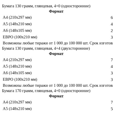
Бумага 130 грамм, глянцевая, 4+0 (односторонние)
Формат
А4 (210х297 мм)
6
А5 (148х210 мм)
4
А6 (148х105 мм)
2
ЕВРО (100х210 мм)
3
Возможны любые тиражи от 1 000 до 100 000 шт. Срок изгот
Бумага 130 грамм, глянцевая, 4+4 (двухсторонние)
Формат
А4 (210х297 мм)
7
А5 (148х210 мм)
4
А6 (148х105 мм)
3
ЕВРО (100х210 мм)
3
Возможны любые тиражи от 1 000 до 100 000 шт. Срок изгот
Бумага 170 грамм, глянцевая, 4+0 (односторонние)
Формат
А4 (210х297 мм)
7
А5 (148х210 мм)
5