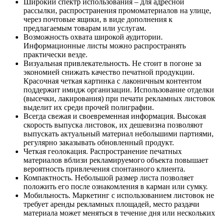
Широкий спектр использования – для адресной
рассылки, распространения промоматериалов на улице,
через почтовые ящики, в виде дополнения к
предлагаемым товарам или услугам.
Возможность охвата широкой аудитории.
Информационные листы можно распространять
практически везде.
Визуальная привлекательность. Не стоит в погоне за
экономией снижать качество печатной продукции.
Красочная четкая картинка с лаконичным контентом
поддержит имидж организации. Использование отделки
(высечки, лакирования) при печати рекламных листовок
выделит их среди прочей полиграфии.
Всегда свежая и своевременная информация. Высокая
скорость выпуска листовок, их дешевизна позволяют
выпускать актуальный материал небольшими партиями,
регулярно заказывать обновленный продукт.
Четкая геолокация. Распространение печатных
материалов вблизи рекламируемого объекта повышает
вероятность привлечения спонтанного клиента.
Компактность. Небольшой размер листа позволяет
положить его после ознакомления в карман или сумку.
Мобильность. Маркетинг с использованием листовок не
требует аренды рекламных площадей, место раздачи
материала может меняться в течение дня или нескольких