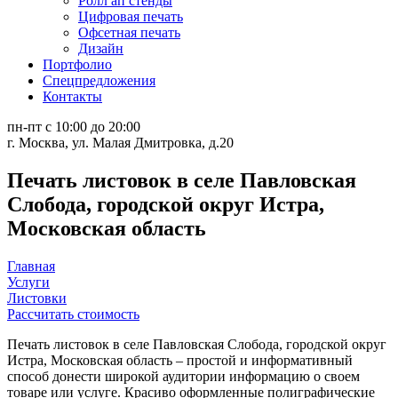
Ролл ап стенды
Цифровая печать
Офсетная печать
Дизайн
Портфолио
Спецпредложения
Контакты
пн-пт с 10:00 до 20:00
г. Москва, ул. Малая Дмитровка, д.20
Печать листовок в селе Павловская
Слобода, городской округ Истра,
Московская область
Главная
Услуги
Листовки
Рассчитать стоимость
Печать листовок в селе Павловская Слобода, городской округ
Истра, Московская область – простой и информативный
способ донести широкой аудитории информацию о своем
товаре или услуге. Красиво оформленные полиграфические