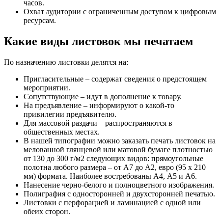
часов.
Охват аудитории с ограниченным доступом к цифровым
ресурсам.
Какие виды листовок мы печатаем
По назначению листовки делятся на:
Пригласительные – содержат сведения о предстоящем
мероприятии.
Сопутствующие – идут в дополнение к товару.
На предъявление – информируют о какой-то
привилегии предъявителю.
Для массовой раздачи – распространяются в
общественных местах.
В нашей типографии можно заказать печать листовок на
мелованной глянцевой или матовой бумаге плотностью
от 130 до 300 г/м2 следующих видов: прямоугольные
полотна любого размера – от А7 до А2, евро (95 х 210
мм) формата. Наиболее востребованы А4, А5 и А6.
Нанесение черно-белого и полноцветного изображения.
Полиграфия с односторонней и двухсторонней печатью.
Листовки с перфорацией и ламинацией с одной или
обеих сторон.