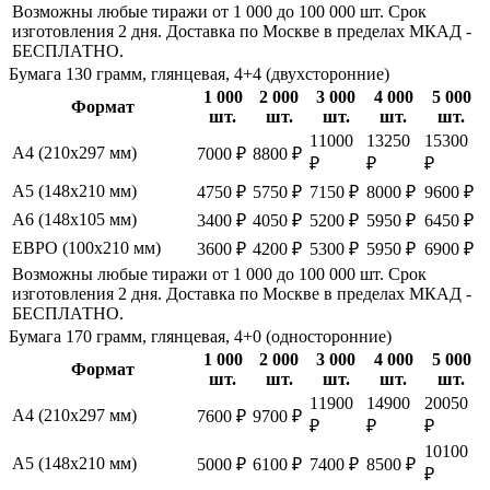
Возможны любые тиражи от 1 000 до 100 000 шт. Срок
изготовления 2 дня. Доставка по Москве в пределах МКАД -
БЕСПЛАТНО.
Бумага 130 грамм, глянцевая, 4+4 (двухсторонние)
1 000
2 000
3 000
4 000
5 000
Формат
шт.
шт.
шт.
шт.
шт.
11000
13250
15300
А4 (210х297 мм)
7000 ₽
8800 ₽
₽
₽
₽
А5 (148х210 мм)
4750 ₽
5750 ₽
7150 ₽
8000 ₽
9600 ₽
А6 (148х105 мм)
3400 ₽
4050 ₽
5200 ₽
5950 ₽
6450 ₽
ЕВРО (100х210 мм)
3600 ₽
4200 ₽
5300 ₽
5950 ₽
6900 ₽
Возможны любые тиражи от 1 000 до 100 000 шт. Срок
изготовления 2 дня. Доставка по Москве в пределах МКАД -
БЕСПЛАТНО.
Бумага 170 грамм, глянцевая, 4+0 (односторонние)
1 000
2 000
3 000
4 000
5 000
Формат
шт.
шт.
шт.
шт.
шт.
11900
14900
20050
А4 (210х297 мм)
7600 ₽
9700 ₽
₽
₽
₽
10100
А5 (148х210 мм)
5000 ₽
6100 ₽
7400 ₽
8500 ₽
₽