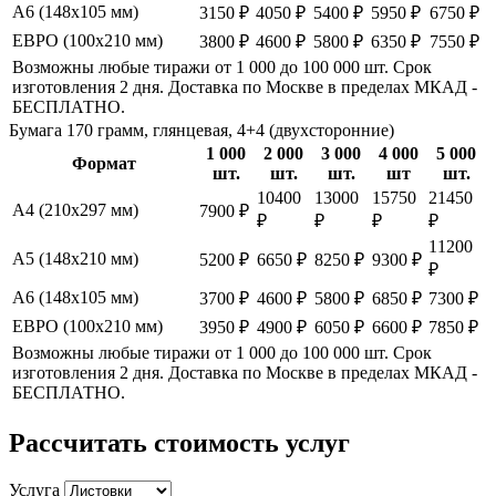
А6 (148х105 мм)
3150 ₽
4050 ₽
5400 ₽
5950 ₽
6750 ₽
ЕВРО (100х210 мм)
3800 ₽
4600 ₽
5800 ₽
6350 ₽
7550 ₽
Возможны любые тиражи от 1 000 до 100 000 шт. Срок
изготовления 2 дня. Доставка по Москве в пределах МКАД -
БЕСПЛАТНО.
Бумага 170 грамм, глянцевая, 4+4 (двухсторонние)
1 000
2 000
3 000
4 000
5 000
Формат
шт.
шт.
шт.
шт
шт.
10400
13000
15750
21450
А4 (210х297 мм)
7900 ₽
₽
₽
₽
₽
11200
А5 (148х210 мм)
5200 ₽
6650 ₽
8250 ₽
9300 ₽
₽
А6 (148х105 мм)
3700 ₽
4600 ₽
5800 ₽
6850 ₽
7300 ₽
ЕВРО (100х210 мм)
3950 ₽
4900 ₽
6050 ₽
6600 ₽
7850 ₽
Возможны любые тиражи от 1 000 до 100 000 шт. Срок
изготовления 2 дня. Доставка по Москве в пределах МКАД -
БЕСПЛАТНО.
Рассчитать стоимость услуг
Услуга