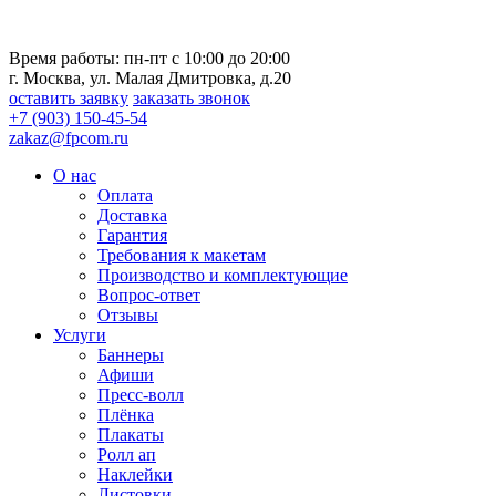
Время работы: пн-пт с 10:00 до 20:00
г. Москва, ул. Малая Дмитровка, д.20
оставить заявку
заказать звонок
+7 (903) 150-45-54
zakaz@fpcom.ru
О нас
Оплата
Доставка
Гарантия
Требования к макетам
Производство и комплектующие
Вопрос-ответ
Отзывы
Услуги
Баннеры
Афиши
Пресс-волл
Плёнка
Плакаты
Ролл ап
Наклейки
Листовки