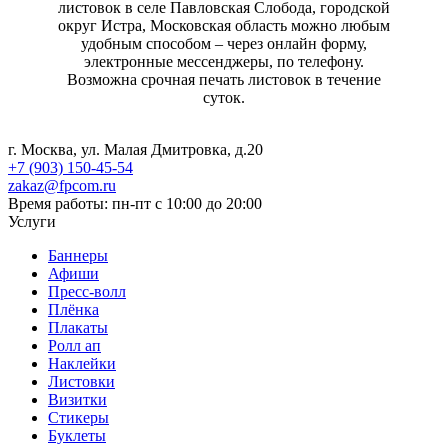
листовок в селе Павловская Слобода, городской
округ Истра, Московская область можно любым
удобным способом – через онлайн форму,
электронные мессенджеры, по телефону.
Возможна срочная печать листовок в течение
суток.
г. Москва, ул. Малая Дмитровка, д.20
+7 (903) 150-45-54
zakaz@fpcom.ru
Время работы: пн-пт с 10:00 до 20:00
Услуги
Баннеры
Афиши
Пресс-волл
Плёнка
Плакаты
Ролл ап
Наклейки
Листовки
Визитки
Стикеры
Буклеты