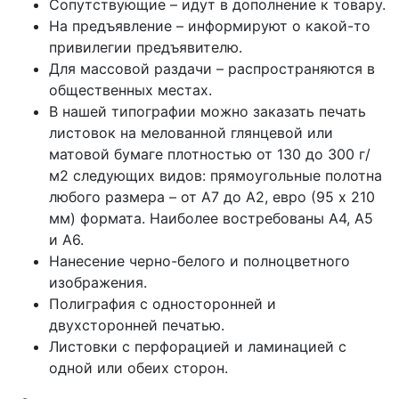
Сопутствующие – идут в дополнение к товару.
На предъявление – информируют о какой-то
привилегии предъявителю.
Для массовой раздачи – распространяются в
общественных местах.
В нашей типографии можно заказать печать
листовок на мелованной глянцевой или
матовой бумаге плотностью от 130 до 300 г/
м2 следующих видов: прямоугольные полотна
любого размера – от А7 до А2, евро (95 х 210
мм) формата. Наиболее востребованы А4, А5
и А6.
Нанесение черно-белого и полноцветного
изображения.
Полиграфия с односторонней и
двухсторонней печатью.
Листовки с перфорацией и ламинацией с
одной или обеих сторон.