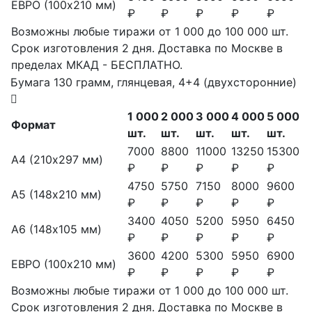
ЕВРО (100х210 мм)
₽
₽
₽
₽
₽
Возможны любые тиражи от 1 000 до 100 000 шт.
Срок изготовления 2 дня. Доставка по Москве в
пределах МКАД - БЕСПЛАТНО.
Бумага 130 грамм, глянцевая, 4+4 (двухсторонние)
1 000
2 000
3 000
4 000
5 000
Формат
шт.
шт.
шт.
шт.
шт.
7000
8800
11000
13250
15300
А4 (210х297 мм)
₽
₽
₽
₽
₽
4750
5750
7150
8000
9600
А5 (148х210 мм)
₽
₽
₽
₽
₽
3400
4050
5200
5950
6450
А6 (148х105 мм)
₽
₽
₽
₽
₽
3600
4200
5300
5950
6900
ЕВРО (100х210 мм)
₽
₽
₽
₽
₽
Возможны любые тиражи от 1 000 до 100 000 шт.
Срок изготовления 2 дня. Доставка по Москве в