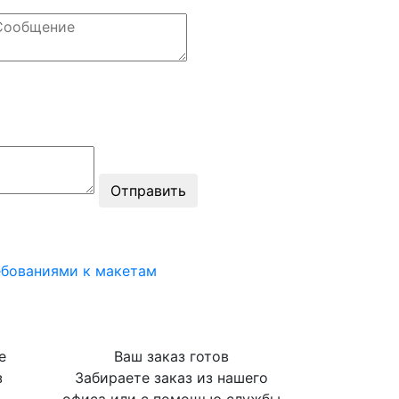
ебованиями к макетам
е
Ваш заказ готов
з
Забираете заказ из нашего