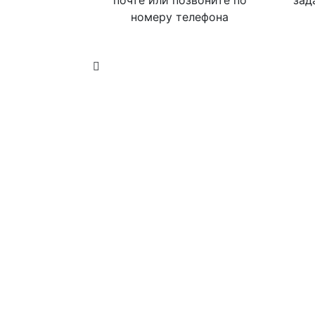
почте или позвоните по
зад
номеру телефона