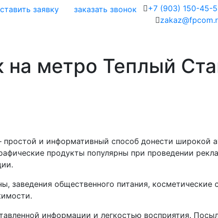
+7 (903) 150-45-
ставить заявку
заказать звонок
zakaz@fpcom.r
к на метро Теплый Ста
 – простой и информативный способ донести широкой 
графические продукты популярны при проведении рекл
ции.
ы, заведения общественного питания, косметические 
жимости.
тавленной информации и легкостью восприятия. Посыл