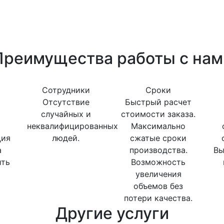
Преимущества работы с нам
Сотрудники
Сроки
Отсутствие
Быстрый расчет
случайных и
стоимости заказа.
неквалифицированных
Максимально
ция
людей.
сжатые сроки
а
производства.
Вы
ить
Возможность
увеличения
объемов без
потери качества.
Другие услуги