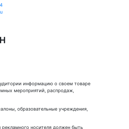
54
u
н
аудитории информацию о своем товаре
амных мероприятий, распродаж,
салоны, образовательные учреждения,
 рекламного носителя должен быть