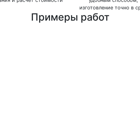
ания и расчет стоимости
удобным способом,
изготовление точно в с
Примеры работ