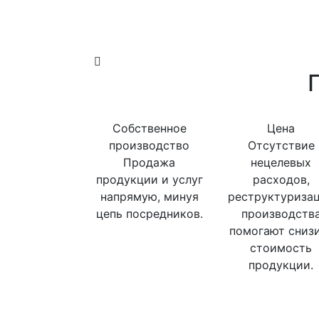
Собственное
Цена
производство
Отсутствие
Продажа
нецелевых
продукции и услуг
расходов,
напрямую, минуя
реструктуриза
цепь посредников.
производств
помогают сниз
стоимость
продукции.