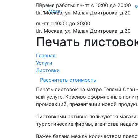
Время работы: пн-пт с 10:00 до 20:00
о
More
г. Москва, ул. Малая Дмитровка, д.20
пн-пт с 10:00 до 20:00
г. Москва, ул. Малая Дмитровка, д.20
Печать листово
Главная
Услуги
Листовки
Рассчитать стоимость
Печать листовок на метро Теплый Стан
или услуге. Красиво оформленные поли
промоакций, презентации новой продук
Листовками активно пользуются магазин
туристические фирмы, агентства недви
Важен баланс между количеством предс