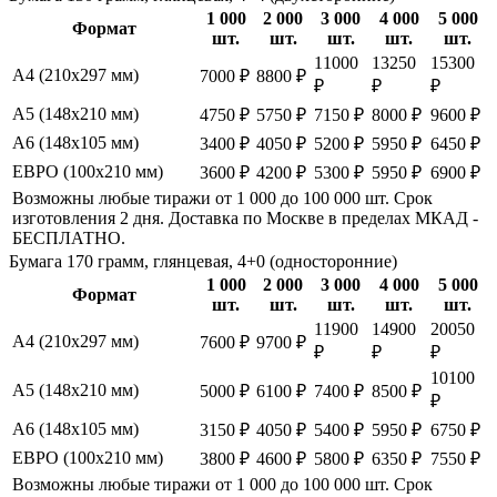
1 000
2 000
3 000
4 000
5 000
Формат
шт.
шт.
шт.
шт.
шт.
11000
13250
15300
А4 (210х297 мм)
7000 ₽
8800 ₽
₽
₽
₽
А5 (148х210 мм)
4750 ₽
5750 ₽
7150 ₽
8000 ₽
9600 ₽
А6 (148х105 мм)
3400 ₽
4050 ₽
5200 ₽
5950 ₽
6450 ₽
ЕВРО (100х210 мм)
3600 ₽
4200 ₽
5300 ₽
5950 ₽
6900 ₽
Возможны любые тиражи от 1 000 до 100 000 шт. Срок
изготовления 2 дня. Доставка по Москве в пределах МКАД -
БЕСПЛАТНО.
Бумага 170 грамм, глянцевая, 4+0 (односторонние)
1 000
2 000
3 000
4 000
5 000
Формат
шт.
шт.
шт.
шт.
шт.
11900
14900
20050
А4 (210х297 мм)
7600 ₽
9700 ₽
₽
₽
₽
10100
А5 (148х210 мм)
5000 ₽
6100 ₽
7400 ₽
8500 ₽
₽
А6 (148х105 мм)
3150 ₽
4050 ₽
5400 ₽
5950 ₽
6750 ₽
ЕВРО (100х210 мм)
3800 ₽
4600 ₽
5800 ₽
6350 ₽
7550 ₽
Возможны любые тиражи от 1 000 до 100 000 шт. Срок