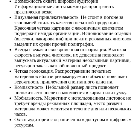
Возможность охвата широкой аудитории.
Информационные листы можно распространять
практически везде.
Визуальная привлекательность. Не стоит в погоне за
экономией снижать качество печатной продукции.
Красочная четкая картинка с лаконичным контентом
поддержит имидж организации. Использование отделки
(высечки, лакирования) при печати рекламных листовок
выделит их среди прочей полиграфии.
Всегда свежая и своевременная информация. Высокая
скорость выпуска листовок, их дешевизна позволяют
выпускать актуальный материал небольшими партиями,
регулярно заказывать обновленный продукт.
Четкая геолокация. Распространение печатных
материалов вблизи рекламируемого объекта повышает
вероятность привлечения спонтанного клиента.
Компактность. Небольшой размер листа позволяет
положить его после ознакомления в карман или сумку.
Мобильность. Маркетинг с использованием листовок не
требует аренды рекламных площадей, место раздачи
материала может меняться в течение дня или нескольких
часов.
Охват аудитории с ограниченным доступом к цифровым
ресурсам.