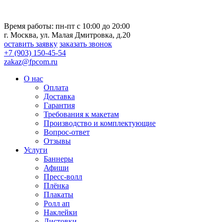
Время работы: пн-пт с 10:00 до 20:00
г. Москва, ул. Малая Дмитровка, д.20
оставить заявку
заказать звонок
+7 (903) 150-45-54
zakaz@fpcom.ru
О нас
Оплата
Доставка
Гарантия
Требования к макетам
Производство и комплектующие
Вопрос-ответ
Отзывы
Услуги
Баннеры
Афиши
Пресс-волл
Плёнка
Плакаты
Ролл ап
Наклейки
Листовки