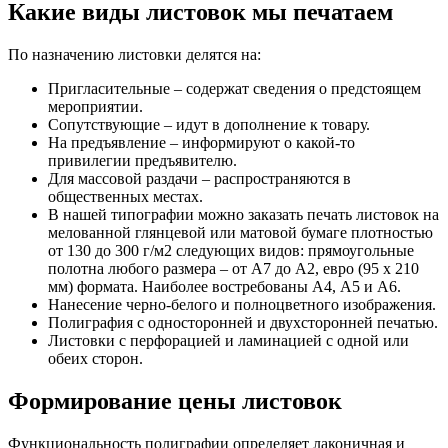
Какие виды листовок мы печатаем
По назначению листовки делятся на:
Пригласительные – содержат сведения о предстоящем
мероприятии.
Сопутствующие – идут в дополнение к товару.
На предъявление – информируют о какой-то
привилегии предъявителю.
Для массовой раздачи – распространяются в
общественных местах.
В нашей типографии можно заказать печать листовок на
мелованной глянцевой или матовой бумаге плотностью
от 130 до 300 г/м2 следующих видов: прямоугольные
полотна любого размера – от А7 до А2, евро (95 х 210
мм) формата. Наиболее востребованы А4, А5 и А6.
Нанесение черно-белого и полноцветного изображения.
Полиграфия с односторонней и двухсторонней печатью.
Листовки с перфорацией и ламинацией с одной или
обеих сторон.
Формирование цены листовок
Функциональность полиграфии определяет лаконичная и