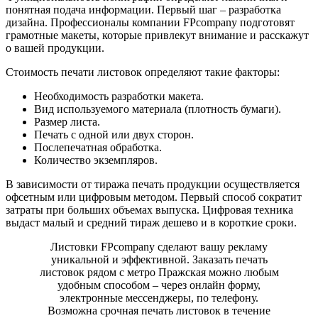
понятная подача информации. Первый шаг – разработка
дизайна. Профессионалы компании FPcompany подготовят
грамотные макеты, которые привлекут внимание и расскажут
о вашей продукции.
Стоимость печати листовок определяют такие факторы:
Необходимость разработки макета.
Вид используемого материала (плотность бумаги).
Размер листа.
Печать с одной или двух сторон.
Послепечатная обработка.
Количество экземпляров.
В зависимости от тиража печать продукции осуществляется
офсетным или цифровым методом. Первый способ сократит
затраты при больших объемах выпуска. Цифровая техника
выдаст малый и средний тираж дешево и в короткие сроки.
Листовки FPcompany сделают вашу рекламу
уникальной и эффективной. Заказать печать
листовок рядом с метро Пражская можно любым
удобным способом – через онлайн форму,
электронные мессенджеры, по телефону.
Возможна срочная печать листовок в течение