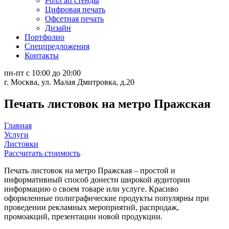
Ролл ап стенды
Цифровая печать
Офсетная печать
Дизайн
Портфолио
Спецпредложения
Контакты
пн-пт с 10:00 до 20:00
г. Москва, ул. Малая Дмитровка, д.20
Печать листовок на метро Пражская
Главная
Услуги
Листовки
Рассчитать стоимость
Печать листовок на метро Пражская – простой и
информативный способ донести широкой аудитории
информацию о своем товаре или услуге. Красиво
оформленные полиграфические продукты популярны при
проведении рекламных мероприятий, распродаж,
промоакций, презентации новой продукции.