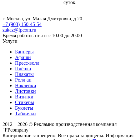
суток.
г. Москва, ул. Малая Дмитровка, д.20
+7 (903) 150-45-54
zakaz@fpcom.ru
Время работы: пн-пт с 10:00 до 20:00
Услуги
Баннеры
Афиши
Пресс-волл
Плёнка
Плакаты
Ролл ап
Наклейки
Листовки
Визитки
Стикеры
Буклеты
Таблички
2012 – 2026 © Рекламно производственная компания
"FPcompany"
Копирование запрещено. Все права защищены. Информация