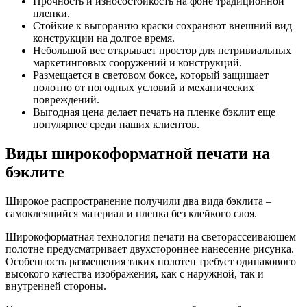
Прочность и износостойкость на фоне традиционной
пленки.
Стойкие к выгоранию краски сохраняют внешний вид
конструкции на долгое время.
Небольшой вес открывает простор для нетривиальных
маркетинговых сооружений и конструкций.
Размещается в световом боксе, который защищает
полотно от погодных условий и механических
повреждений.
Выгодная цена делает печать на пленке бэклит еще
популярнее среди наших клиентов.
Виды широкоформатной печати на
бэклите
Широкое распространение получили два вида бэклита –
самоклеящийся материал и пленка без клейкого слоя.
Широкоформатная технология печати на светорассеивающем
полотне предусматривает двухстороннее нанесение рисунка.
Особенность размещения таких полотен требует одинакового
высокого качества изображения, как с наружной, так и
внутренней стороны.