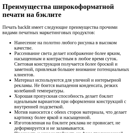
Преимущества широкоформатной
печати на бэклите
Печать backlit имеет следующие преимущества прочими
видами печатных маркетинговых продуктов:
Нанесение на полотно любого рисунка в высоком
качестве.
Рассеивание света делает изображение более ярким,
насыщенным и контрастным в любое время суток.
Световая конструкция получается более броской и
заметной, привлекая большее внимание потенциальных
клиентов.
Материал используются для уличной и интерьерной
рекламы. Не боится выпадения конденсата, резких
колебаний температуры.
Хорошая пропускная способность делает бэклит
идеальным вариантом при оформлении конструкций с
внутренней подсветкой.
Мотив наносится с обеих сторон материала, что делает
картинку более яркой и насыщенной.
Изготовленная на бэклите реклама не провисает, не
деформируется и не заламывается.