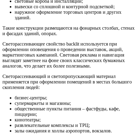
световые короба и инсталляции;
вывески со сплошной и контурной подсветкой;
наружное оформление торговых центров и других
зданий.
Такие конструкции размещаются на фонарных столбах, стенах
и фасадах зданий, опорах.
Светорассеивающее свойство backlit используется при
оформлении оповещения о проведении выставок, акций,
маркетинговых кампаний. Световая реклама и навигация
выглядят заметнее на фоне своих классических бумажных
аналогов, что делает их более полезными.
Светорассеивающий и светопропускающий материал
применяется при оформлении помещений в местах большого
скопления людей:
бизнес-центры;
супермаркеты и магазины;
общественные пункты питания – фастфуды, кафе,
пиццерии;
кинотеатры;
развлекательные комплексы и ТРЦ;
залы ожидания и холлы аэропортов, вокзалов.