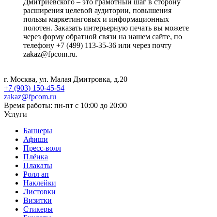
Дмитриевского – это грамотный шаг в сторону
расширения целевой аудитории, повышения
пользы маркетинговых и информационных
полотен. Заказать интерьерную печать вы можете
через форму обратной связи на нашем сайте, по
телефону +7 (499) 113-35-36 или через почту
zakaz@fpcom.ru.
г. Москва, ул. Малая Дмитровка, д.20
+7 (903) 150-45-54
zakaz@fpcom.ru
Время работы: пн-пт с 10:00 до 20:00
Услуги
Баннеры
Афиши
Пресс-волл
Плёнка
Плакаты
Ролл ап
Наклейки
Листовки
Визитки
Стикеры