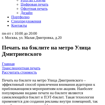
Ролл ап стенды
Цифровая печать
Офсетная печать
Дизайн
Портфолио
Спецпредложения
Контакты
пн-пт с 10:00 до 20:00
г. Москва, ул. Малая Дмитровка, д.20
Печать на бэклите на метро Улица
Дмитриевского
Главная
Транслюцентная печать
Рассчитать стоимость
Печать на бэклите на метро Улица Дмитриевского –
эффективный способ привлечения внимания аудитории к
приближающимся мероприятиям или акциям. Наиболее
популярными видами печати на бэклите являются
самоклеющийся бэклит и ПЭТ-бэклит. Такая технология
применяется для создания рекламы внутри помещений, так