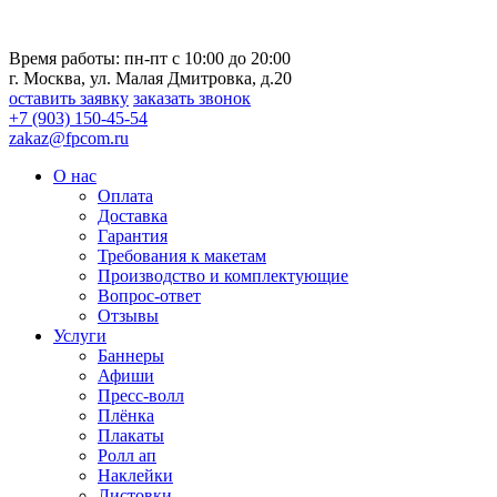
Время работы: пн-пт с 10:00 до 20:00
г. Москва, ул. Малая Дмитровка, д.20
оставить заявку
заказать звонок
+7 (903) 150-45-54
zakaz@fpcom.ru
О нас
Оплата
Доставка
Гарантия
Требования к макетам
Производство и комплектующие
Вопрос-ответ
Отзывы
Услуги
Баннеры
Афиши
Пресс-волл
Плёнка
Плакаты
Ролл ап
Наклейки
Листовки