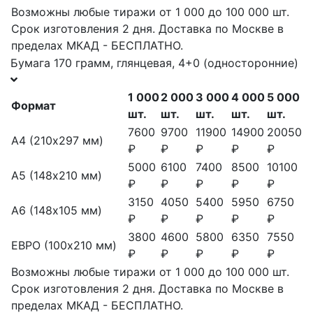
Возможны любые тиражи от 1 000 до 100 000 шт.
Срок изготовления 2 дня. Доставка по Москве в
пределах МКАД - БЕСПЛАТНО.
Бумага 170 грамм, глянцевая, 4+0 (односторонние)
1 000
2 000
3 000
4 000
5 000
Формат
шт.
шт.
шт.
шт.
шт.
7600
9700
11900
14900
20050
А4 (210х297 мм)
₽
₽
₽
₽
₽
5000
6100
7400
8500
10100
А5 (148х210 мм)
₽
₽
₽
₽
₽
3150
4050
5400
5950
6750
А6 (148х105 мм)
₽
₽
₽
₽
₽
3800
4600
5800
6350
7550
ЕВРО (100х210 мм)
₽
₽
₽
₽
₽
Возможны любые тиражи от 1 000 до 100 000 шт.
Срок изготовления 2 дня. Доставка по Москве в
пределах МКАД - БЕСПЛАТНО.