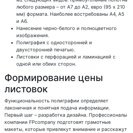
любого размера – от А7 до А2, евро (95 х 210
мм) формата. Наиболее востребованы А4, А5
и А6.
Нанесение черно-белого и полноцветного
изображения.
Полиграфия с односторонней и
двухсторонней печатью.
Листовки с перфорацией и ламинацией с
одной или обеих сторон.
Формирование цены
листовок
Функциональность полиграфии определяет
лаконичная и понятная подача информации.
Первый шаг – разработка дизайна. Профессионалы
компании FPcompany подготовят грамотные
макеты, которые привлекут внимание и расскажут