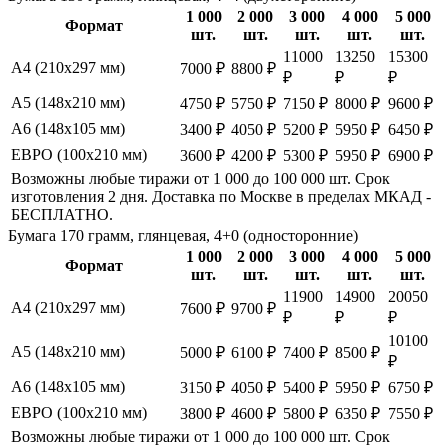
1 000
2 000
3 000
4 000
5 000
Формат
шт.
шт.
шт.
шт.
шт.
11000
13250
15300
А4 (210х297 мм)
7000 ₽
8800 ₽
₽
₽
₽
А5 (148х210 мм)
4750 ₽
5750 ₽
7150 ₽
8000 ₽
9600 ₽
А6 (148х105 мм)
3400 ₽
4050 ₽
5200 ₽
5950 ₽
6450 ₽
ЕВРО (100х210 мм)
3600 ₽
4200 ₽
5300 ₽
5950 ₽
6900 ₽
Возможны любые тиражи от 1 000 до 100 000 шт. Срок
изготовления 2 дня. Доставка по Москве в пределах МКАД -
БЕСПЛАТНО.
Бумага 170 грамм, глянцевая, 4+0 (односторонние)
1 000
2 000
3 000
4 000
5 000
Формат
шт.
шт.
шт.
шт.
шт.
11900
14900
20050
А4 (210х297 мм)
7600 ₽
9700 ₽
₽
₽
₽
10100
А5 (148х210 мм)
5000 ₽
6100 ₽
7400 ₽
8500 ₽
₽
А6 (148х105 мм)
3150 ₽
4050 ₽
5400 ₽
5950 ₽
6750 ₽
ЕВРО (100х210 мм)
3800 ₽
4600 ₽
5800 ₽
6350 ₽
7550 ₽
Возможны любые тиражи от 1 000 до 100 000 шт. Срок