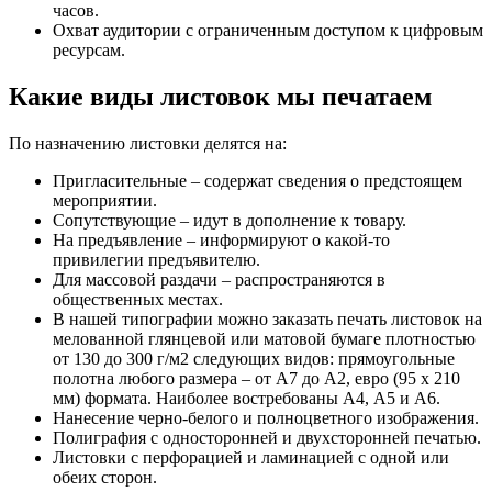
часов.
Охват аудитории с ограниченным доступом к цифровым
ресурсам.
Какие виды листовок мы печатаем
По назначению листовки делятся на:
Пригласительные – содержат сведения о предстоящем
мероприятии.
Сопутствующие – идут в дополнение к товару.
На предъявление – информируют о какой-то
привилегии предъявителю.
Для массовой раздачи – распространяются в
общественных местах.
В нашей типографии можно заказать печать листовок на
мелованной глянцевой или матовой бумаге плотностью
от 130 до 300 г/м2 следующих видов: прямоугольные
полотна любого размера – от А7 до А2, евро (95 х 210
мм) формата. Наиболее востребованы А4, А5 и А6.
Нанесение черно-белого и полноцветного изображения.
Полиграфия с односторонней и двухсторонней печатью.
Листовки с перфорацией и ламинацией с одной или
обеих сторон.