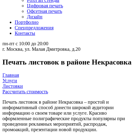
Ролл ап стенды
Цифровая печать
Офсетная печать
Дизайн
Портфолио
Спецпредложения
Контакты
пн-пт с 10:00 до 20:00
г. Москва, ул. Малая Дмитровка, д.20
Печать листовок в районе Некрасовка
Главная
Услуги
Листовки
Рассчитать стоимость
Печать листовок в районе Некрасовка – простой и
информативный способ донести широкой аудитории
информацию о своем товаре или услуге. Красиво
оформленные полиграфические продукты популярны при
проведении рекламных мероприятий, распродаж,
промоакций, презентации новой продукции.