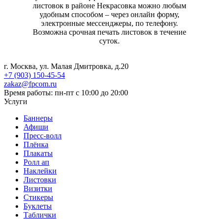
листовок в районе Некрасовка можно любым
удобным способом – через онлайн форму,
электронные мессенджеры, по телефону.
Возможна срочная печать листовок в течение
суток.
г. Москва, ул. Малая Дмитровка, д.20
+7 (903) 150-45-54
zakaz@fpcom.ru
Время работы: пн-пт с 10:00 до 20:00
Услуги
Баннеры
Афиши
Пресс-волл
Плёнка
Плакаты
Ролл ап
Наклейки
Листовки
Визитки
Стикеры
Буклеты
Таблички