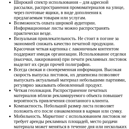
Широкий спектр использования – для адресной
рассылки, распространения промоматериалов на улице,
через почтовые ящики, в виде дополнения к
предлагаемым товарам или услугам.
Возможность охвата широкой аудитории.
Информационные листы можно распространять
практически везде.
Визуальная привлекательность. Не стоит в погоне за
экономией снижать качество печатной продукции.
Красочная четкая картинка с лаконичным контентом
поддержит имидж организации. Использование отделки
(высечки, лакирования) при печати рекламных листовок
выделит их среди прочей полиграфии.
Всегда свежая и своевременная информация. Высокая
скорость выпуска листовок, их дешевизна позволяют
выпускать актуальный материал небольшими партиями,
регулярно заказывать обновленный продукт.
Четкая геолокация. Распространение печатных
материалов вблизи рекламируемого объекта повышает
вероятность привлечения спонтанного клиента.
Компактность. Небольшой размер листа позволяет
положить его после ознакомления в карман или сумку.
Мобильность. Маркетинг с использованием листовок не
требует аренды рекламных площадей, место раздачи
материала может меняться в течение дня или нескольких