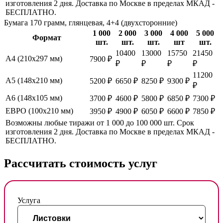
изготовления 2 дня. Доставка по Москве в пределах МКАД -
БЕСПЛАТНО.
Бумага 170 грамм, глянцевая, 4+4 (двухсторонние)
1 000
2 000
3 000
4 000
5 000
Формат
шт.
шт.
шт.
шт
шт.
10400
13000
15750
21450
А4 (210х297 мм)
7900 ₽
₽
₽
₽
₽
11200
А5 (148х210 мм)
5200 ₽
6650 ₽
8250 ₽
9300 ₽
₽
А6 (148х105 мм)
3700 ₽
4600 ₽
5800 ₽
6850 ₽
7300 ₽
ЕВРО (100х210 мм)
3950 ₽
4900 ₽
6050 ₽
6600 ₽
7850 ₽
Возможны любые тиражи от 1 000 до 100 000 шт. Срок
изготовления 2 дня. Доставка по Москве в пределах МКАД -
БЕСПЛАТНО.
Рассчитать стоимость услуг
Услуга