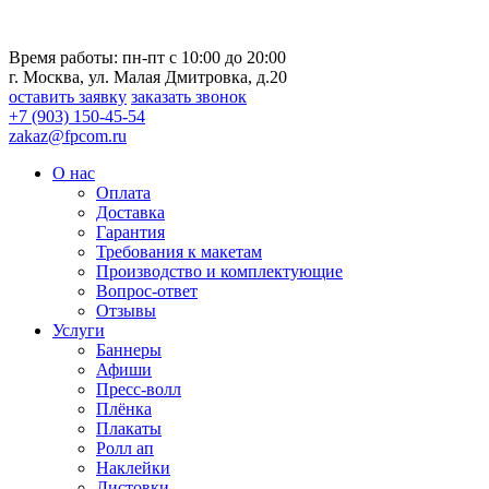
Время работы: пн-пт с 10:00 до 20:00
г. Москва, ул. Малая Дмитровка, д.20
оставить заявку
заказать звонок
+7 (903) 150-45-54
zakaz@fpcom.ru
О нас
Оплата
Доставка
Гарантия
Требования к макетам
Производство и комплектующие
Вопрос-ответ
Отзывы
Услуги
Баннеры
Афиши
Пресс-волл
Плёнка
Плакаты
Ролл ап
Наклейки
Листовки