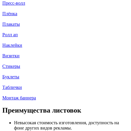
Пресс-волл
Плёнка
Плакаты
Ролл ап
Наклейки
Визитки
Стикеры
Буклеты
Таблички
Монтаж баннера
Преимущества листовок
Невысокая стоимость изготовления, доступность на
фоне других видов рекламы.