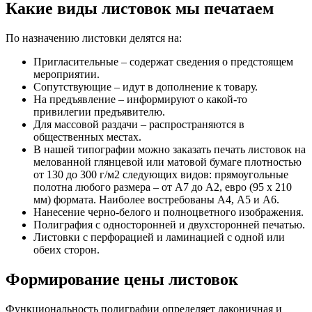
Какие виды листовок мы печатаем
По назначению листовки делятся на:
Пригласительные – содержат сведения о предстоящем
мероприятии.
Сопутствующие – идут в дополнение к товару.
На предъявление – информируют о какой-то
привилегии предъявителю.
Для массовой раздачи – распространяются в
общественных местах.
В нашей типографии можно заказать печать листовок на
мелованной глянцевой или матовой бумаге плотностью
от 130 до 300 г/м2 следующих видов: прямоугольные
полотна любого размера – от А7 до А2, евро (95 х 210
мм) формата. Наиболее востребованы А4, А5 и А6.
Нанесение черно-белого и полноцветного изображения.
Полиграфия с односторонней и двухсторонней печатью.
Листовки с перфорацией и ламинацией с одной или
обеих сторон.
Формирование цены листовок
Функциональность полиграфии определяет лаконичная и