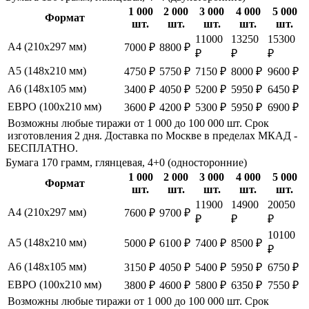
1 000
2 000
3 000
4 000
5 000
Формат
шт.
шт.
шт.
шт.
шт.
11000
13250
15300
А4 (210х297 мм)
7000 ₽
8800 ₽
₽
₽
₽
А5 (148х210 мм)
4750 ₽
5750 ₽
7150 ₽
8000 ₽
9600 ₽
А6 (148х105 мм)
3400 ₽
4050 ₽
5200 ₽
5950 ₽
6450 ₽
ЕВРО (100х210 мм)
3600 ₽
4200 ₽
5300 ₽
5950 ₽
6900 ₽
Возможны любые тиражи от 1 000 до 100 000 шт. Срок
изготовления 2 дня. Доставка по Москве в пределах МКАД -
БЕСПЛАТНО.
Бумага 170 грамм, глянцевая, 4+0 (односторонние)
1 000
2 000
3 000
4 000
5 000
Формат
шт.
шт.
шт.
шт.
шт.
11900
14900
20050
А4 (210х297 мм)
7600 ₽
9700 ₽
₽
₽
₽
10100
А5 (148х210 мм)
5000 ₽
6100 ₽
7400 ₽
8500 ₽
₽
А6 (148х105 мм)
3150 ₽
4050 ₽
5400 ₽
5950 ₽
6750 ₽
ЕВРО (100х210 мм)
3800 ₽
4600 ₽
5800 ₽
6350 ₽
7550 ₽
Возможны любые тиражи от 1 000 до 100 000 шт. Срок