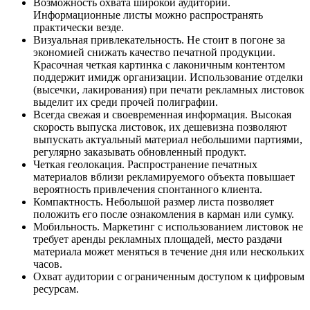
Возможность охвата широкой аудитории.
Информационные листы можно распространять
практически везде.
Визуальная привлекательность. Не стоит в погоне за
экономией снижать качество печатной продукции.
Красочная четкая картинка с лаконичным контентом
поддержит имидж организации. Использование отделки
(высечки, лакирования) при печати рекламных листовок
выделит их среди прочей полиграфии.
Всегда свежая и своевременная информация. Высокая
скорость выпуска листовок, их дешевизна позволяют
выпускать актуальный материал небольшими партиями,
регулярно заказывать обновленный продукт.
Четкая геолокация. Распространение печатных
материалов вблизи рекламируемого объекта повышает
вероятность привлечения спонтанного клиента.
Компактность. Небольшой размер листа позволяет
положить его после ознакомления в карман или сумку.
Мобильность. Маркетинг с использованием листовок не
требует аренды рекламных площадей, место раздачи
материала может меняться в течение дня или нескольких
часов.
Охват аудитории с ограниченным доступом к цифровым
ресурсам.