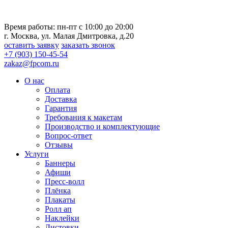
Время работы: пн-пт с 10:00 до 20:00
г. Москва, ул. Малая Дмитровка, д.20
оставить заявку
заказать звонок
+7 (903) 150-45-54
zakaz@fpcom.ru
О нас
Оплата
Доставка
Гарантия
Требования к макетам
Производство и комплектующие
Вопрос-ответ
Отзывы
Услуги
Баннеры
Афиши
Пресс-волл
Плёнка
Плакаты
Ролл ап
Наклейки
Листовки