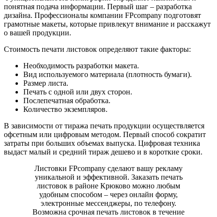
понятная подача информации. Первый шаг – разработка
дизайна. Профессионалы компании FPcompany подготовят
грамотные макеты, которые привлекут внимание и расскажут
о вашей продукции.
Стоимость печати листовок определяют такие факторы:
Необходимость разработки макета.
Вид используемого материала (плотность бумаги).
Размер листа.
Печать с одной или двух сторон.
Послепечатная обработка.
Количество экземпляров.
В зависимости от тиража печать продукции осуществляется
офсетным или цифровым методом. Первый способ сократит
затраты при больших объемах выпуска. Цифровая техника
выдаст малый и средний тираж дешево и в короткие сроки.
Листовки FPcompany сделают вашу рекламу
уникальной и эффективной. Заказать печать
листовок в районе Крюково можно любым
удобным способом – через онлайн форму,
электронные мессенджеры, по телефону.
Возможна срочная печать листовок в течение