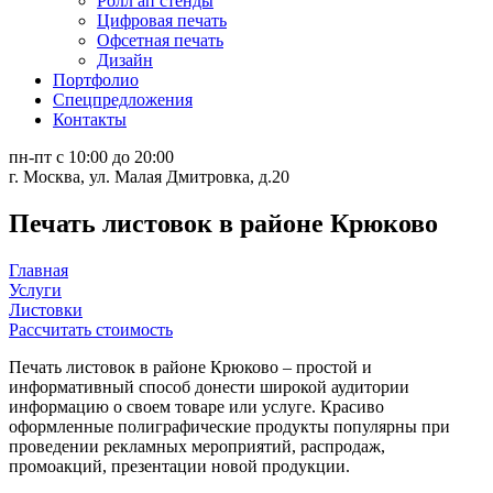
Ролл ап стенды
Цифровая печать
Офсетная печать
Дизайн
Портфолио
Спецпредложения
Контакты
пн-пт с 10:00 до 20:00
г. Москва, ул. Малая Дмитровка, д.20
Печать листовок в районе Крюково
Главная
Услуги
Листовки
Рассчитать стоимость
Печать листовок в районе Крюково – простой и
информативный способ донести широкой аудитории
информацию о своем товаре или услуге. Красиво
оформленные полиграфические продукты популярны при
проведении рекламных мероприятий, распродаж,
промоакций, презентации новой продукции.