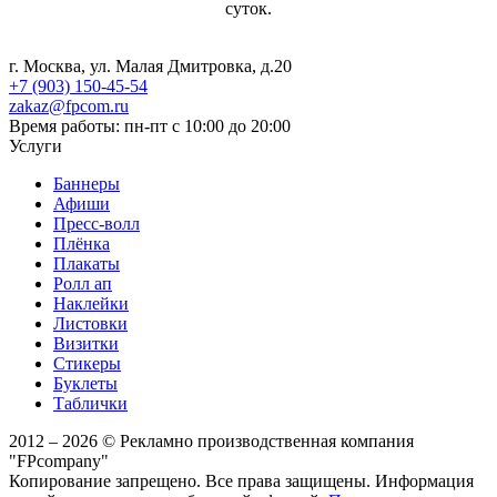
суток.
г. Москва, ул. Малая Дмитровка, д.20
+7 (903) 150-45-54
zakaz@fpcom.ru
Время работы: пн-пт с 10:00 до 20:00
Услуги
Баннеры
Афиши
Пресс-волл
Плёнка
Плакаты
Ролл ап
Наклейки
Листовки
Визитки
Стикеры
Буклеты
Таблички
2012 – 2026 © Рекламно производственная компания
"FPcompany"
Копирование запрещено. Все права защищены. Информация