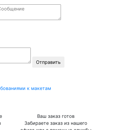
ебованиями к макетам
е
Ваш заказ готов
з
Забираете заказ из нашего