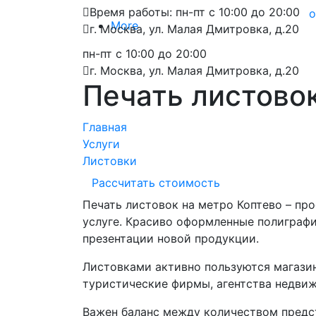
Время работы: пн-пт с 10:00 до 20:00
о
More
г. Москва, ул. Малая Дмитровка, д.20
пн-пт с 10:00 до 20:00
г. Москва, ул. Малая Дмитровка, д.20
Печать листовок
Главная
Услуги
Листовки
Рассчитать стоимость
Печать листовок на метро Коптево – п
услуге. Красиво оформленные полиграф
презентации новой продукции.
Листовками активно пользуются магазин
туристические фирмы, агентства недви
Важен баланс между количеством предс