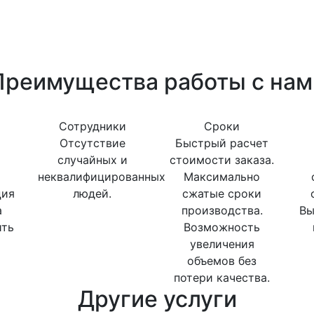
Преимущества работы с нам
Сотрудники
Сроки
Отсутствие
Быстрый расчет
случайных и
стоимости заказа.
неквалифицированных
Максимально
ция
людей.
сжатые сроки
а
производства.
Вы
ить
Возможность
увеличения
объемов без
потери качества.
Другие услуги