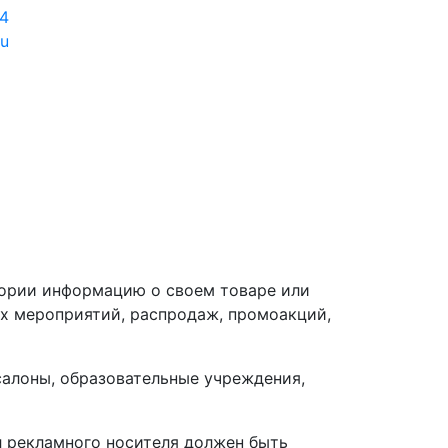
54
u
тории информацию о своем товаре или
х мероприятий, распродаж, промоакций,
салоны, образовательные учреждения,
 рекламного носителя должен быть