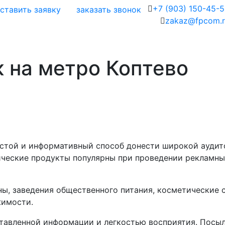
+7 (903) 150-45-
ставить заявку
заказать звонок
zakaz@fpcom.r
 на метро Коптево
ростой и информативный способ донести широкой ауди
ические продукты популярны при проведении рекламны
ы, заведения общественного питания, косметические 
жимости.
тавленной информации и легкостью восприятия. Посыл