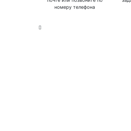
почте или позвоните по
зад
номеру телефона