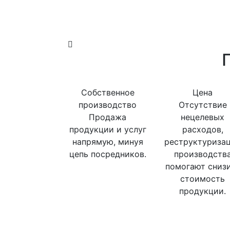
Собственное
Цена
производство
Отсутствие
Продажа
нецелевых
продукции и услуг
расходов,
напрямую, минуя
реструктуриза
цепь посредников.
производств
помогают сниз
стоимость
продукции.