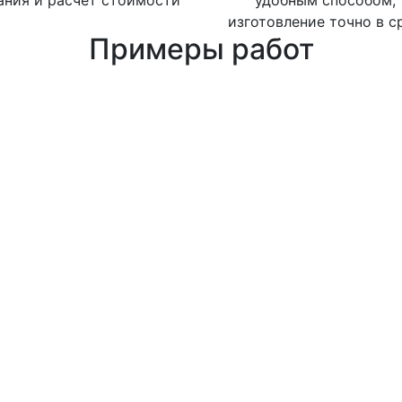
ания и расчет стоимости
удобным способом,
изготовление точно в с
Примеры работ