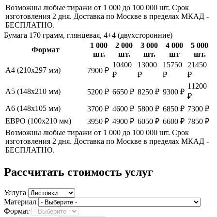
Возможны любые тиражи от 1 000 до 100 000 шт. Срок
изготовления 2 дня. Доставка по Москве в пределах МКАД -
БЕСПЛАТНО.
Бумага 170 грамм, глянцевая, 4+4 (двухсторонние)
1 000
2 000
3 000
4 000
5 000
Формат
шт.
шт.
шт.
шт
шт.
10400
13000
15750
21450
А4 (210х297 мм)
7900 ₽
₽
₽
₽
₽
11200
А5 (148х210 мм)
5200 ₽
6650 ₽
8250 ₽
9300 ₽
₽
А6 (148х105 мм)
3700 ₽
4600 ₽
5800 ₽
6850 ₽
7300 ₽
ЕВРО (100х210 мм)
3950 ₽
4900 ₽
6050 ₽
6600 ₽
7850 ₽
Возможны любые тиражи от 1 000 до 100 000 шт. Срок
изготовления 2 дня. Доставка по Москве в пределах МКАД -
БЕСПЛАТНО.
Рассчитать стоимость услуг
Услуга
Материал
Формат