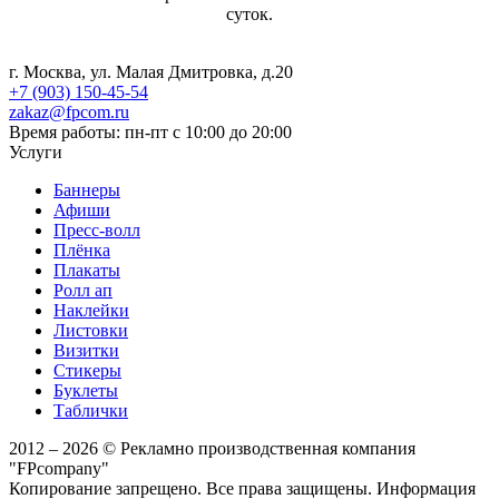
суток.
г. Москва, ул. Малая Дмитровка, д.20
+7 (903) 150-45-54
zakaz@fpcom.ru
Время работы: пн-пт с 10:00 до 20:00
Услуги
Баннеры
Афиши
Пресс-волл
Плёнка
Плакаты
Ролл ап
Наклейки
Листовки
Визитки
Стикеры
Буклеты
Таблички
2012 – 2026 © Рекламно производственная компания
"FPcompany"
Копирование запрещено. Все права защищены. Информация