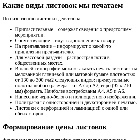
Какие виды листовок мы печатаем
По назначению листовки делятся на:
Пригласительные – содержат сведения о предстоящем
мероприятии.
Сопутствующие – идут в дополнение к товару.
На предъявление – информируют о какой-то
привилегии предъявителю.
Для массовой раздачи – распространяются в
общественных местах.
В нашей типографии можно заказать печать листовок на
мелованной глянцевой или матовой бумаге плотностью
от 130 до 300 г/м2 следующих видов: прямоугольные
полотна любого размера – от А7 до А2, евро (95 х 210
мм) формата. Наиболее востребованы А4, А5 и А6.
Нанесение черно-белого и полноцветного изображения.
Полиграфия с односторонней и двухсторонней печатью.
Листовки с перфорацией и ламинацией с одной или
обеих сторон.
Формирование цены листовок