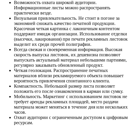
Возможность охвата широкой аудитории.
Информационные листы можно распространять
практически везде.
Визуальная привлекательность. Не стоит в погоне за
экономией снижать качество печатной продукции.
Красочная четкая картинка с лаконичным контентом
поддержит имидж организации. Использование отделки
(высечки, лакирования) при печати рекламных листовок
выделит их среди прочей полиграфии.
Всегда свежая и своевременная информация. Высокая
скорость выпуска листовок, их дешевизна позволяют
выпускать актуальный материал небольшими партиями,
регулярно заказывать обновленный продукт.
Четкая геолокация. Распространение печатных
материалов вблизи рекламируемого объекта повышает
вероятность привлечения спонтанного клиента.
Компактность. Небольшой размер листа позволяет
положить его после ознакомления в карман или сумку.
Мобильность. Маркетинг с использованием листовок не
требует аренды рекламных площадей, место раздачи
материала может меняться в течение дня или нескольких
часов.
Охват аудитории с ограниченным доступом к цифровым
ресурсам.