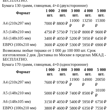
БЕСПЛАТНО.
Бумага 130 грамм, глянцевая, 4+4 (двухсторонние)
1 000
2 000
3 000
4 000
5 000
Формат
шт.
шт.
шт.
шт.
шт.
11000
13250
15300
А4 (210х297 мм)
7000 ₽
8800 ₽
₽
₽
₽
А5 (148х210 мм)
4750 ₽
5750 ₽
7150 ₽
8000 ₽
9600 ₽
А6 (148х105 мм)
3400 ₽
4050 ₽
5200 ₽
5950 ₽
6450 ₽
ЕВРО (100х210 мм)
3600 ₽
4200 ₽
5300 ₽
5950 ₽
6900 ₽
Возможны любые тиражи от 1 000 до 100 000 шт. Срок
изготовления 2 дня. Доставка по Москве в пределах МКАД -
БЕСПЛАТНО.
Бумага 170 грамм, глянцевая, 4+0 (односторонние)
1 000
2 000
3 000
4 000
5 000
Формат
шт.
шт.
шт.
шт.
шт.
11900
14900
20050
А4 (210х297 мм)
7600 ₽
9700 ₽
₽
₽
₽
10100
А5 (148х210 мм)
5000 ₽
6100 ₽
7400 ₽
8500 ₽
₽
А6 (148х105 мм)
3150 ₽
4050 ₽
5400 ₽
5950 ₽
6750 ₽
ЕВРО (100х210 мм)
3800 ₽
4600 ₽
5800 ₽
6350 ₽
7550 ₽