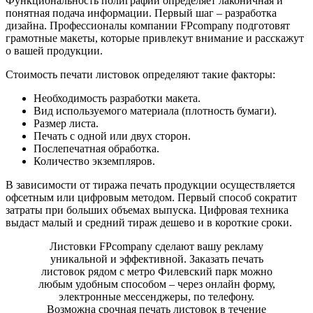
Функциональность полиграфии определяет лаконичная и
понятная подача информации. Первый шаг – разработка
дизайна. Профессионалы компании FPcompany подготовят
грамотные макеты, которые привлекут внимание и расскажут
о вашей продукции.
Стоимость печати листовок определяют такие факторы:
Необходимость разработки макета.
Вид используемого материала (плотность бумаги).
Размер листа.
Печать с одной или двух сторон.
Послепечатная обработка.
Количество экземпляров.
В зависимости от тиража печать продукции осуществляется
офсетным или цифровым методом. Первый способ сократит
затраты при больших объемах выпуска. Цифровая техника
выдаст малый и средний тираж дешево и в короткие сроки.
Листовки FPcompany сделают вашу рекламу
уникальной и эффективной. Заказать печать
листовок рядом с метро Филевский парк можно
любым удобным способом – через онлайн форму,
электронные мессенджеры, по телефону.
Возможна срочная печать листовок в течение