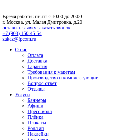
Время работы: пн-пт с 10:00 до 20:00
г. Москва, ул. Малая Дмитровка, д.20
оставить заявку
заказать звонок
+7 (903) 150-45-54
zakaz@fpcom.ru
О нас
Оплата
Доставка
Гарантия
Требования к макетам
Производство и комплектующие
Вопрос-ответ
Отзывы
Услуги
Баннеры
Афиши
Пресс-волл
Плёнка
Плакаты
Ролл ап
Наклейки
Листовки