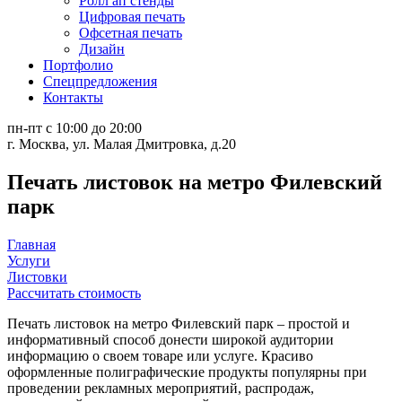
Ролл ап стенды
Цифровая печать
Офсетная печать
Дизайн
Портфолио
Спецпредложения
Контакты
пн-пт с 10:00 до 20:00
г. Москва, ул. Малая Дмитровка, д.20
Печать листовок на метро Филевский
парк
Главная
Услуги
Листовки
Рассчитать стоимость
Печать листовок на метро Филевский парк – простой и
информативный способ донести широкой аудитории
информацию о своем товаре или услуге. Красиво
оформленные полиграфические продукты популярны при
проведении рекламных мероприятий, распродаж,