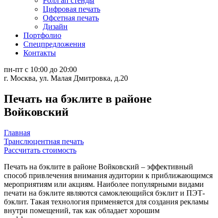
Ролл ап стенды
Цифровая печать
Офсетная печать
Дизайн
Портфолио
Спецпредложения
Контакты
пн-пт с 10:00 до 20:00
г. Москва, ул. Малая Дмитровка, д.20
Печать на бэклите в районе
Войковский
Главная
Транслюцентная печать
Рассчитать стоимость
Печать на бэклите в районе Войковский – эффективный
способ привлечения внимания аудитории к приближающимся
мероприятиям или акциям. Наиболее популярными видами
печати на бэклите являются самоклеющийся бэклит и ПЭТ-
бэклит. Такая технология применяется для создания рекламы
внутри помещений, так как обладает хорошим