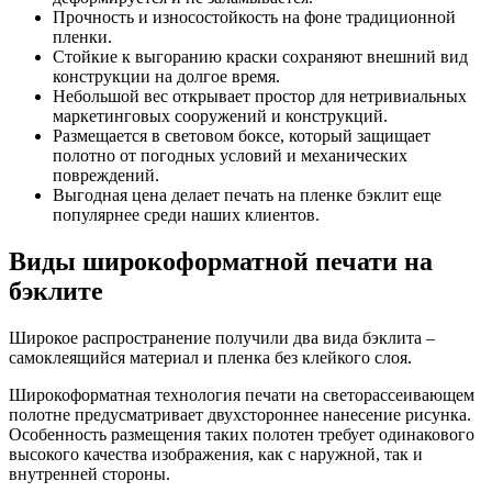
Прочность и износостойкость на фоне традиционной
пленки.
Стойкие к выгоранию краски сохраняют внешний вид
конструкции на долгое время.
Небольшой вес открывает простор для нетривиальных
маркетинговых сооружений и конструкций.
Размещается в световом боксе, который защищает
полотно от погодных условий и механических
повреждений.
Выгодная цена делает печать на пленке бэклит еще
популярнее среди наших клиентов.
Виды широкоформатной печати на
бэклите
Широкое распространение получили два вида бэклита –
самоклеящийся материал и пленка без клейкого слоя.
Широкоформатная технология печати на светорассеивающем
полотне предусматривает двухстороннее нанесение рисунка.
Особенность размещения таких полотен требует одинакового
высокого качества изображения, как с наружной, так и
внутренней стороны.