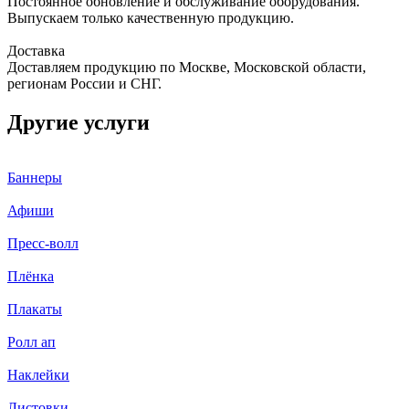
Постоянное обновление и обслуживание оборудования.
Выпускаем только качественную продукцию.
Доставка
Доставляем продукцию по Москве, Московской области,
регионам России и СНГ.
Другие услуги
Баннеры
Афиши
Пресс-волл
Плёнка
Плакаты
Ролл ап
Наклейки
Листовки