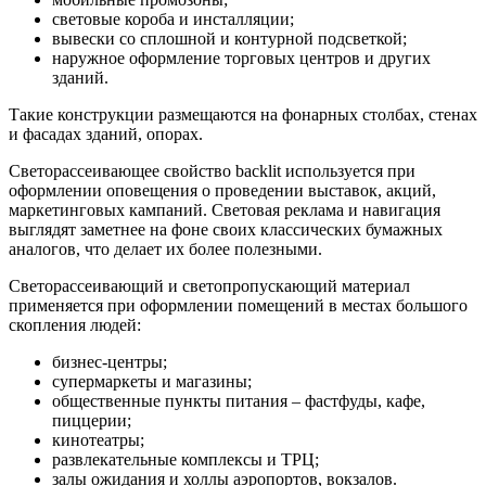
световые короба и инсталляции;
вывески со сплошной и контурной подсветкой;
наружное оформление торговых центров и других
зданий.
Такие конструкции размещаются на фонарных столбах, стенах
и фасадах зданий, опорах.
Светорассеивающее свойство backlit используется при
оформлении оповещения о проведении выставок, акций,
маркетинговых кампаний. Световая реклама и навигация
выглядят заметнее на фоне своих классических бумажных
аналогов, что делает их более полезными.
Светорассеивающий и светопропускающий материал
применяется при оформлении помещений в местах большого
скопления людей:
бизнес-центры;
супермаркеты и магазины;
общественные пункты питания – фастфуды, кафе,
пиццерии;
кинотеатры;
развлекательные комплексы и ТРЦ;
залы ожидания и холлы аэропортов, вокзалов.