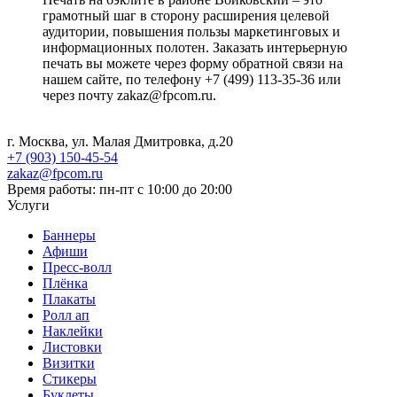
грамотный шаг в сторону расширения целевой
аудитории, повышения пользы маркетинговых и
информационных полотен. Заказать интерьерную
печать вы можете через форму обратной связи на
нашем сайте, по телефону +7 (499) 113-35-36 или
через почту zakaz@fpcom.ru.
г. Москва, ул. Малая Дмитровка, д.20
+7 (903) 150-45-54
zakaz@fpcom.ru
Время работы: пн-пт с 10:00 до 20:00
Услуги
Баннеры
Афиши
Пресс-волл
Плёнка
Плакаты
Ролл ап
Наклейки
Листовки
Визитки
Стикеры
Буклеты