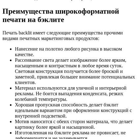
Преимущества широкоформатной
печати на бэклите
Печать backlit имеет следующие преимущества прочими
видами печатных маркетинговых продуктов:
Нанесение на полотно любого рисунка в высоком
качестве.
Рассеивание света делает изображение более ярким,
насыщенным и контрастным в любое время суток.
Световая конструкция получается более броской и
заметной, привлекая большее внимание потенциальных
клиентов.
Материал используются для уличной и интерьерной
рекламы. Не боится выпадения конденсата, резких
колебаний температуры.
Хорошая пропускная способность делает бэклит
идеальным вариантом при оформлении конструкций с
внутренней подсветкой.
Мотив наносится с обеих сторон материала, что делает
картинку более яркой и насыщенной.
Изготовленная на бэклите реклама не провисает, не
деформируется и не заламывается.