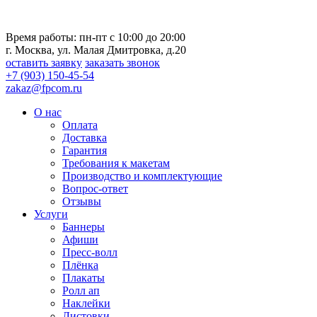
Время работы: пн-пт с 10:00 до 20:00
г. Москва, ул. Малая Дмитровка, д.20
оставить заявку
заказать звонок
+7 (903) 150-45-54
zakaz@fpcom.ru
О нас
Оплата
Доставка
Гарантия
Требования к макетам
Производство и комплектующие
Вопрос-ответ
Отзывы
Услуги
Баннеры
Афиши
Пресс-волл
Плёнка
Плакаты
Ролл ап
Наклейки
Листовки