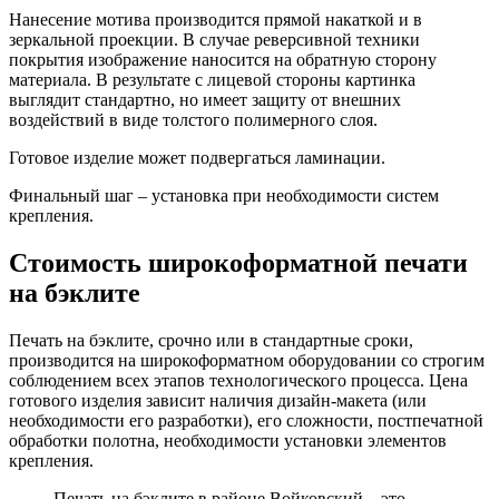
Нанесение мотива производится прямой накаткой и в
зеркальной проекции. В случае реверсивной техники
покрытия изображение наносится на обратную сторону
материала. В результате с лицевой стороны картинка
выглядит стандартно, но имеет защиту от внешних
воздействий в виде толстого полимерного слоя.
Готовое изделие может подвергаться ламинации.
Финальный шаг – установка при необходимости систем
крепления.
Стоимость широкоформатной печати
на бэклите
Печать на бэклите, срочно или в стандартные сроки,
производится на широкоформатном оборудовании со строгим
соблюдением всех этапов технологического процесса. Цена
готового изделия зависит наличия дизайн-макета (или
необходимости его разработки), его сложности, постпечатной
обработки полотна, необходимости установки элементов
крепления.
Печать на бэклите в районе Войковский – это